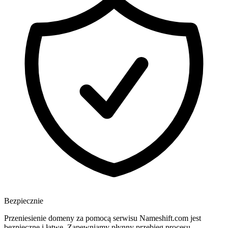
Bezpiecznie
Przeniesienie domeny za pomocą serwisu Nameshift.com jest
bezpieczne i łatwe. Zapewniamy płynny przebieg procesu